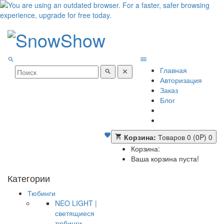
Главная
Авторизация
Заказ
Блог
Корзина:
Товаров 0 (0P)
0
Корзина:
Ваша корзина пуста!
Категории
Тюбинги
NEO LIGHT |
светящиеся
тюбинги