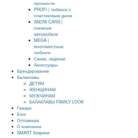
прочности
PROFI | тюбинги с
пластиковым дном
SNOW CARS |
снежные
автомобили
MEGA |
многоместные
тюбинги
Санки, ледянки
Аксессуары
Брендирование
Балаклавы
ДЕТЯМ
ЖЕНЩИНАМ
МУЖЧИНАМ
БАЛАКЛАВЫ FAMILY LOOK
Гамаки
Блог
Оптовикам
О компании
SMART Коврики