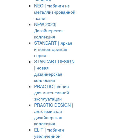
NEO | тюбинги из
металлизированной
ткани
NEW 2023|
Дизайнерская
коллекция
STANDART | яркая
и неповторимая
серия
STANDART DESIGN
| новая
дизайнерская
коллекция
PRACTIC | серия
для интенсивной
эксплуатации
PRACTIC DESIGN |
эксклюзивная
дизайнерская
коллекция
ELIT | тюбинги
увеличенной