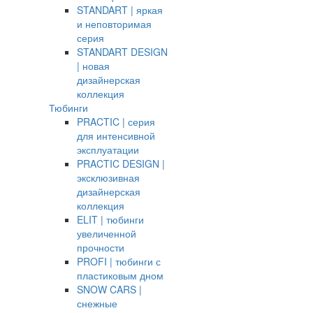
STANDART | яркая
и неповторимая
серия
STANDART DESIGN
| новая
дизайнерская
коллекция
Тюбинги
PRACTIC | серия
для интенсивной
эксплуатации
PRACTIC DESIGN |
эксклюзивная
дизайнерская
коллекция
ELIT | тюбинги
увеличенной
прочности
PROFI | тюбинги с
пластиковым дном
SNOW CARS |
снежные