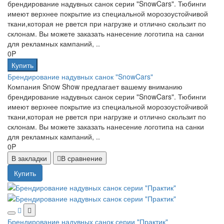
брендирование надувных санок серии "SnowCars". Тюбинги
имеют верхнее покрытие из специальной морозоустойчивой
ткани,которая не рвется при нагрузке и отлично скользит по
склонам. Вы можете заказать нанесение логотипа на санки
для рекламных кампаний, ..
0P
Купить
Брендирование надувных санок "SnowCars"
Компания Snow Show предлагает вашему вниманию
брендирование надувных санок серии "SnowCars". Тюбинги
имеют верхнее покрытие из специальной морозоустойчивой
ткани,которая не рвется при нагрузке и отлично скользит по
склонам. Вы можете заказать нанесение логотипа на санки
для рекламных кампаний, ..
0P
В закладки
В сравнение
Купить
Брендирование надувных санок серии "Практик"