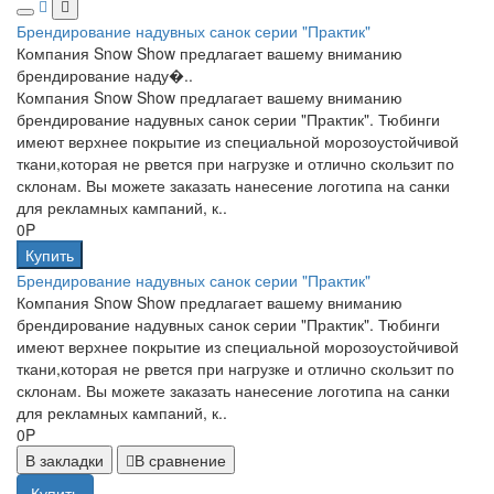
Брендирование надувных санок серии "Практик"
Компания Snow Show предлагает вашему вниманию
брендирование наду�..
Компания Snow Show предлагает вашему вниманию
брендирование надувных санок серии "Практик". Тюбинги
имеют верхнее покрытие из специальной морозоустойчивой
ткани,которая не рвется при нагрузке и отлично скользит по
склонам. Вы можете заказать нанесение логотипа на санки
для рекламных кампаний, к..
0P
Купить
Брендирование надувных санок серии "Практик"
Компания Snow Show предлагает вашему вниманию
брендирование надувных санок серии "Практик". Тюбинги
имеют верхнее покрытие из специальной морозоустойчивой
ткани,которая не рвется при нагрузке и отлично скользит по
склонам. Вы можете заказать нанесение логотипа на санки
для рекламных кампаний, к..
0P
В закладки
В сравнение
Купить