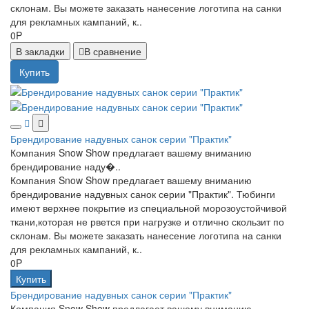
склонам. Вы можете заказать нанесение логотипа на санки
для рекламных кампаний, к..
0P
В закладки
В сравнение
Купить
Брендирование надувных санок серии "Практик"
Компания Snow Show предлагает вашему вниманию
брендирование наду�..
Компания Snow Show предлагает вашему вниманию
брендирование надувных санок серии "Практик". Тюбинги
имеют верхнее покрытие из специальной морозоустойчивой
ткани,которая не рвется при нагрузке и отлично скользит по
склонам. Вы можете заказать нанесение логотипа на санки
для рекламных кампаний, к..
0P
Купить
Брендирование надувных санок серии "Практик"
Компания Snow Show предлагает вашему вниманию