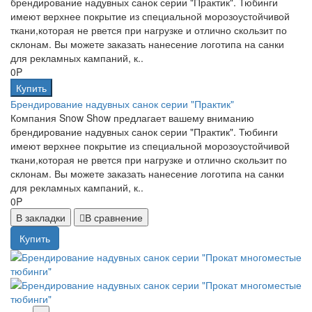
брендирование надувных санок серии "Практик". Тюбинги
имеют верхнее покрытие из специальной морозоустойчивой
ткани,которая не рвется при нагрузке и отлично скользит по
склонам. Вы можете заказать нанесение логотипа на санки
для рекламных кампаний, к..
0P
Купить
Брендирование надувных санок серии "Практик"
Компания Snow Show предлагает вашему вниманию
брендирование надувных санок серии "Практик". Тюбинги
имеют верхнее покрытие из специальной морозоустойчивой
ткани,которая не рвется при нагрузке и отлично скользит по
склонам. Вы можете заказать нанесение логотипа на санки
для рекламных кампаний, к..
0P
В закладки
В сравнение
Купить