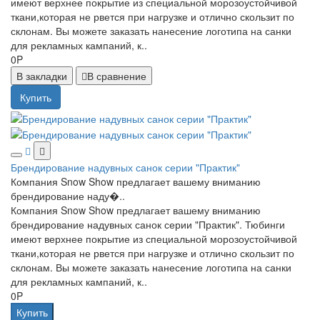
имеют верхнее покрытие из специальной морозоустойчивой
ткани,которая не рвется при нагрузке и отлично скользит по
склонам. Вы можете заказать нанесение логотипа на санки
для рекламных кампаний, к..
0P
В закладки
В сравнение
Купить
Брендирование надувных санок серии "Практик"
Компания Snow Show предлагает вашему вниманию
брендирование наду�..
Компания Snow Show предлагает вашему вниманию
брендирование надувных санок серии "Практик". Тюбинги
имеют верхнее покрытие из специальной морозоустойчивой
ткани,которая не рвется при нагрузке и отлично скользит по
склонам. Вы можете заказать нанесение логотипа на санки
для рекламных кампаний, к..
0P
Купить