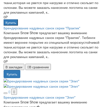
ткани,которая не рвется при нагрузке и отлично скользит по
склонам. Вы можете заказать нанесение логотипа на санки
для рекламных кампаний, к..
0P
Купить
Брендирование надувных санок серии "Практик"
Компания Snow Show предлагает вашему вниманию
брендирование надувных санок серии "Практик". Тюбинги
имеют верхнее покрытие из специальной морозоустойчивой
ткани,которая не рвется при нагрузке и отлично скользит по
склонам. Вы можете заказать нанесение логотипа на санки
для рекламных кампаний, к..
0P
В закладки
В сравнение
Купить
Брендирование надувных санок серии "Элит"
Компания Snow Show предлагает вашему вниманию
брендирование наду�..