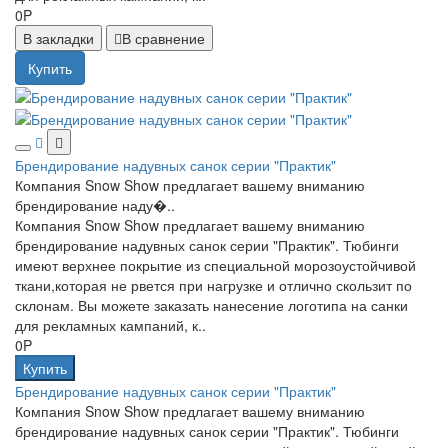
0P
В закладки
В сравнение
Купить
Брендирование надувных санок серии "Практик"
Компания Snow Show предлагает вашему вниманию
брендирование наду�..
Компания Snow Show предлагает вашему вниманию
брендирование надувных санок серии "Практик". Тюбинги
имеют верхнее покрытие из специальной морозоустойчивой
ткани,которая не рвется при нагрузке и отлично скользит по
склонам. Вы можете заказать нанесение логотипа на санки
для рекламных кампаний, к..
0P
Купить
Брендирование надувных санок серии "Практик"
Компания Snow Show предлагает вашему вниманию
брендирование надувных санок серии "Практик". Тюбинги