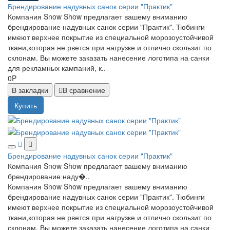
Брендирование надувных санок серии "Практик"
Компания Snow Show предлагает вашему вниманию
брендирование надувных санок серии "Практик". Тюбинги
имеют верхнее покрытие из специальной морозоустойчивой
ткани,которая не рвется при нагрузке и отлично скользит по
склонам. Вы можете заказать нанесение логотипа на санки
для рекламных кампаний, к..
0P
В закладки
В сравнение
Купить
Брендирование надувных санок серии "Практик"
Компания Snow Show предлагает вашему вниманию
брендирование наду�..
Компания Snow Show предлагает вашему вниманию
брендирование надувных санок серии "Практик". Тюбинги
имеют верхнее покрытие из специальной морозоустойчивой
ткани,которая не рвется при нагрузке и отлично скользит по
склонам. Вы можете заказать нанесение логотипа на санки