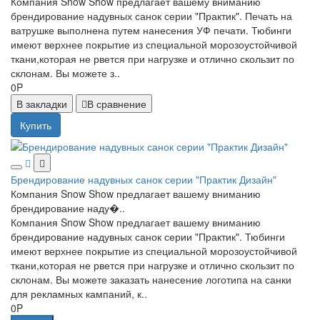
Компания Snow Show предлагает вашему вниманию
брендирование надувных санок серии "Практик". Печать на
ватрушке выполнена путем нанесения УФ печати. Тюбинги
имеют верхнее покрытие из специальной морозоустойчивой
ткани,которая не рвется при нагрузке и отлично скользит по
склонам. Вы можете з..
0P
В закладки
В сравнение
Купить
Брендирование надувных санок серии "Практик Дизайн"
Компания Snow Show предлагает вашему вниманию
брендирование наду�..
Компания Snow Show предлагает вашему вниманию
брендирование надувных санок серии "Практик". Тюбинги
имеют верхнее покрытие из специальной морозоустойчивой
ткани,которая не рвется при нагрузке и отлично скользит по
склонам. Вы можете заказать нанесение логотипа на санки
для рекламных кампаний, к..
0P