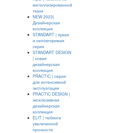
металлизированной
ткани
NEW 2023|
Дизайнерская
коллекция
STANDART | яркая
и неповторимая
серия
STANDART DESIGN
| новая
дизайнерская
коллекция
PRACTIC | серия
для интенсивной
эксплуатации
PRACTIC DESIGN |
эксклюзивная
дизайнерская
коллекция
ELIT | тюбинги
увеличенной
прочности