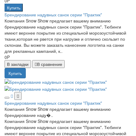
0P
Купить
Брендирование надувных санок серии "Практик"
Компания Snow Show предлагает вашему вниманию
брендирование надувных санок серии "Практик". Тюбинги
имеют верхнее покрытие из специальной морозоустойчивой
ткани,которая не рвется при нагрузке и отлично скользит по
склонам. Вы можете заказать нанесение логотипа на санки
для рекламных кампаний, к..
0P
В закладки
В сравнение
Купить
Брендирование надувных санок серии "Практик"
Компания Snow Show предлагает вашему вниманию
брендирование наду�..
Компания Snow Show предлагает вашему вниманию
брендирование надувных санок серии "Практик". Тюбинги
имеют верхнее покрытие из специальной морозоустойчивой