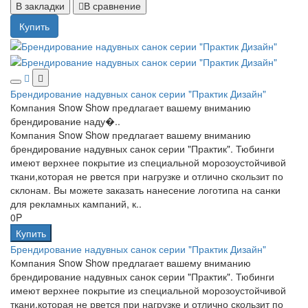
В закладки
В сравнение
Купить
Брендирование надувных санок серии "Практик Дизайн"
Компания Snow Show предлагает вашему вниманию
брендирование наду�..
Компания Snow Show предлагает вашему вниманию
брендирование надувных санок серии "Практик". Тюбинги
имеют верхнее покрытие из специальной морозоустойчивой
ткани,которая не рвется при нагрузке и отлично скользит по
склонам. Вы можете заказать нанесение логотипа на санки
для рекламных кампаний, к..
0P
Купить
Брендирование надувных санок серии "Практик Дизайн"
Компания Snow Show предлагает вашему вниманию
брендирование надувных санок серии "Практик". Тюбинги
имеют верхнее покрытие из специальной морозоустойчивой
ткани,которая не рвется при нагрузке и отлично скользит по