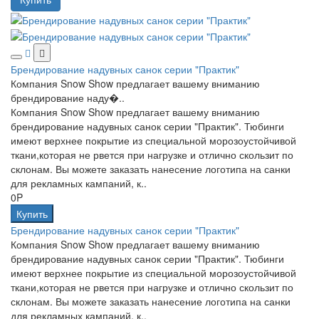
Брендирование надувных санок серии "Практик"
Компания Snow Show предлагает вашему вниманию
брендирование наду�..
Компания Snow Show предлагает вашему вниманию
брендирование надувных санок серии "Практик". Тюбинги
имеют верхнее покрытие из специальной морозоустойчивой
ткани,которая не рвется при нагрузке и отлично скользит по
склонам. Вы можете заказать нанесение логотипа на санки
для рекламных кампаний, к..
0P
Купить
Брендирование надувных санок серии "Практик"
Компания Snow Show предлагает вашему вниманию
брендирование надувных санок серии "Практик". Тюбинги
имеют верхнее покрытие из специальной морозоустойчивой
ткани,которая не рвется при нагрузке и отлично скользит по
склонам. Вы можете заказать нанесение логотипа на санки
для рекламных кампаний, к..