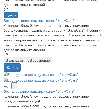
для рекламных кампаний, ..
0P
Купить
Брендирование надувных санок "SnowCars"
Компания Snow Show предлагает вашему вниманию
брендирование надувных санок серии "SnowCars". Тюбинги
имеют верхнее покрытие из специальной морозоустойчивой
ткани,которая не рвется при нагрузке и отлично скользит по
склонам. Вы можете заказать нанесение логотипа на санки
для рекламных кампаний, ..
0P
В закладки
В сравнение
Купить
Брендирование надувных санок "SnowCars"
Компания Snow Show предлагает вашему вниманию
брендирование наду�..
Компания Snow Show предлагает вашему вниманию