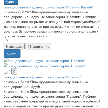
Купить
Брендирование надувных санок серии "Практик Дизайн"
Компания Snow Show предлагает вашему вниманию
брендирование надувных санок серии "Практик". Тюбинги
имеют верхнее покрытие из специальной морозоустойчивой
ткани,которая не рвется при нагрузке и отлично скользит по
склонам. Вы можете заказать нанесение логотипа на санки
для рекламных кампаний, к..
0P
В закладки
В сравнение
Купить
Брендирование надувных санок серии "Практик"
Компания Snow Show предлагает вашему вниманию
брендирование наду�..
Компания Snow Show предлагает вашему вниманию
брендирование надувных санок серии "Практик". Тюбинги
имеют верхнее покрытие из специальной морозоустойчивой
ткани,которая не рвется при нагрузке и отлично скользит по