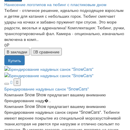
Нанесение логотипов на тюбинг с пластиковым дном
Тюбинг - отличное решение, идеально подходящее взрослым
и детям для катания с небольших горок. Тюбинг смягчает
удары на кочках и забавно пружинит при спуске. Это море
радости, веселья и адреналина! Комплектация: Тюбинг, ручки,
транспортировочный фал. Камера - опционально, изначально
включена в комп..
0P
В закладки
В сравнение
Купить
Брендирование надувных санок "SnowCars"
Компания Snow Show предлагает вашему вниманию
брендирование наду�..
Компания Snow Show предлагает вашему вниманию
брендирование надувных санок серии "SnowCars". Тюбинги
имеют верхнее покрытие из специальной морозоустойчивой
ткани,которая не рвется при нагрузке и отлично скользит по
склонам. Вы можете заказать нанесение логотипа на санки