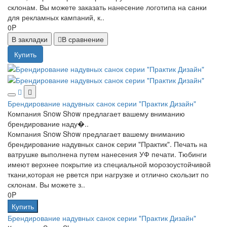
склонам. Вы можете заказать нанесение логотипа на санки
для рекламных кампаний, к..
0P
В закладки
В сравнение
Купить
Брендирование надувных санок серии "Практик Дизайн"
Компания Snow Show предлагает вашему вниманию
брендирование наду�..
Компания Snow Show предлагает вашему вниманию
брендирование надувных санок серии "Практик". Печать на
ватрушке выполнена путем нанесения УФ печати. Тюбинги
имеют верхнее покрытие из специальной морозоустойчивой
ткани,которая не рвется при нагрузке и отлично скользит по
склонам. Вы можете з..
0P
Купить
Брендирование надувных санок серии "Практик Дизайн"