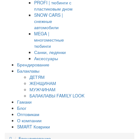
PROFI | тюбинги с
пластиковым дном
SNOW CARS |
снежные
автомобили
MEGA |
многоместные
тюбинги
Санки, ледянки
Аксессуары
Брендирование
Балаклавы
ДЕТЯМ
ЖЕНЩИНАМ
МУЖЧИНАМ
БАЛАКЛАВЫ FAMILY LOOK
Гамаки
Блог
Оптовикам
О компании
SMART Коврики
Брендирование