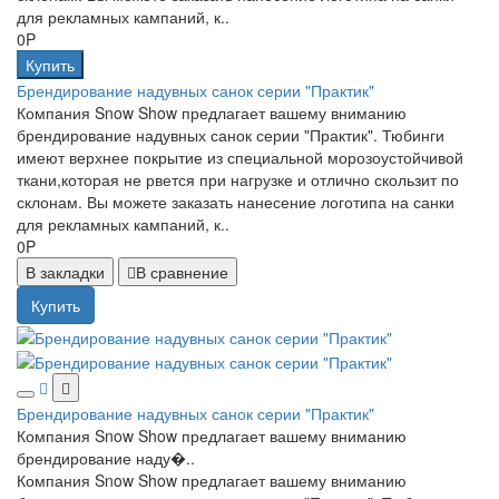
для рекламных кампаний, к..
0P
Купить
Брендирование надувных санок серии "Практик"
Компания Snow Show предлагает вашему вниманию
брендирование надувных санок серии "Практик". Тюбинги
имеют верхнее покрытие из специальной морозоустойчивой
ткани,которая не рвется при нагрузке и отлично скользит по
склонам. Вы можете заказать нанесение логотипа на санки
для рекламных кампаний, к..
0P
В закладки
В сравнение
Купить
Брендирование надувных санок серии "Практик"
Компания Snow Show предлагает вашему вниманию
брендирование наду�..
Компания Snow Show предлагает вашему вниманию