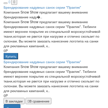
Брендирование надувных санок серии "Практик"
Компания Snow Show предлагает вашему вниманию
брендирование наду�..
Компания Snow Show предлагает вашему вниманию
брендирование надувных санок серии "Практик". Тюбинги
имеют верхнее покрытие из специальной морозоустойчивой
ткани,которая не рвется при нагрузке и отлично скользит по
склонам. Вы можете заказать нанесение логотипа на санки
для рекламных кампаний, к..
0P
Купить
Брендирование надувных санок серии "Практик"
Компания Snow Show предлагает вашему вниманию
брендирование надувных санок серии "Практик". Тюбинги
имеют верхнее покрытие из специальной морозоустойчивой
ткани,которая не рвется при нагрузке и отлично скользит по
склонам. Вы можете заказать нанесение логотипа на санки
для рекламных кампаний, к..
0P
В закладки
В сравнение