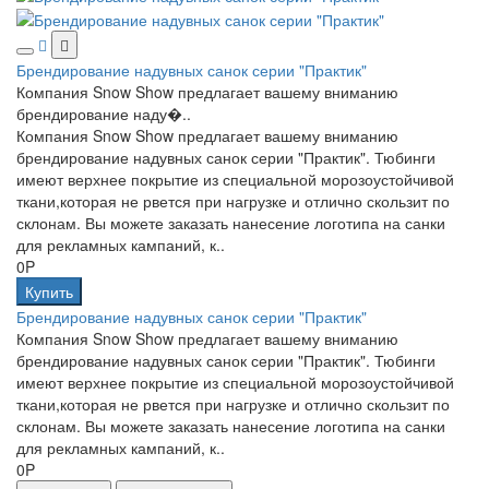
Брендирование надувных санок серии "Практик"
Компания Snow Show предлагает вашему вниманию
брендирование наду�..
Компания Snow Show предлагает вашему вниманию
брендирование надувных санок серии "Практик". Тюбинги
имеют верхнее покрытие из специальной морозоустойчивой
ткани,которая не рвется при нагрузке и отлично скользит по
склонам. Вы можете заказать нанесение логотипа на санки
для рекламных кампаний, к..
0P
Купить
Брендирование надувных санок серии "Практик"
Компания Snow Show предлагает вашему вниманию
брендирование надувных санок серии "Практик". Тюбинги
имеют верхнее покрытие из специальной морозоустойчивой
ткани,которая не рвется при нагрузке и отлично скользит по
склонам. Вы можете заказать нанесение логотипа на санки
для рекламных кампаний, к..
0P