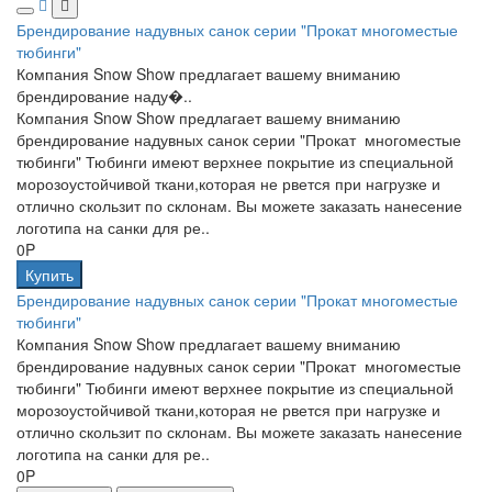
Брендирование надувных санок серии "Прокат многоместые
тюбинги"
Компания Snow Show предлагает вашему вниманию
брендирование наду�..
Компания Snow Show предлагает вашему вниманию
брендирование надувных санок серии "Прокат многоместые
тюбинги" Тюбинги имеют верхнее покрытие из специальной
морозоустойчивой ткани,которая не рвется при нагрузке и
отлично скользит по склонам. Вы можете заказать нанесение
логотипа на санки для ре..
0P
Купить
Брендирование надувных санок серии "Прокат многоместые
тюбинги"
Компания Snow Show предлагает вашему вниманию
брендирование надувных санок серии "Прокат многоместые
тюбинги" Тюбинги имеют верхнее покрытие из специальной
морозоустойчивой ткани,которая не рвется при нагрузке и
отлично скользит по склонам. Вы можете заказать нанесение
логотипа на санки для ре..
0P