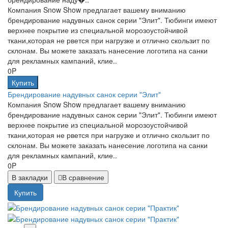
Компания Snow Show предлагает вашему вниманию
брендирование надувных санок серии "Элит". Тюбинги имеют
верхнее покрытие из специальной морозоустойчивой
ткани,которая не рвется при нагрузке и отлично скользит по
склонам. Вы можете заказать нанесение логотипа на санки
для рекламных кампаний, клие..
0P
Купить
Брендирование надувных санок серии "Элит"
Компания Snow Show предлагает вашему вниманию
брендирование надувных санок серии "Элит". Тюбинги имеют
верхнее покрытие из специальной морозоустойчивой
ткани,которая не рвется при нагрузке и отлично скользит по
склонам. Вы можете заказать нанесение логотипа на санки
для рекламных кампаний, клие..
0P
В закладки
В сравнение
Купить