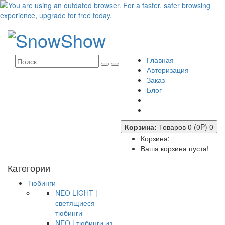
Главная
Авторизация
Заказ
Блог
Корзина:
Товаров 0 (0P)
0
Корзина:
Ваша корзина пуста!
Категории
Тюбинги
NEO LIGHT |
светящиеся
тюбинги
NEO | тюбинги из