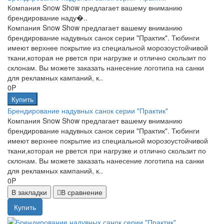
Компания Snow Show предлагает вашему вниманию
брендирование наду�..
Компания Snow Show предлагает вашему вниманию
брендирование надувных санок серии "Практик". Тюбинги
имеют верхнее покрытие из специальной морозоустойчивой
ткани,которая не рвется при нагрузке и отлично скользит по
склонам. Вы можете заказать нанесение логотипа на санки
для рекламных кампаний, к..
0P
Купить
Брендирование надувных санок серии "Практик"
Компания Snow Show предлагает вашему вниманию
брендирование надувных санок серии "Практик". Тюбинги
имеют верхнее покрытие из специальной морозоустойчивой
ткани,которая не рвется при нагрузке и отлично скользит по
склонам. Вы можете заказать нанесение логотипа на санки
для рекламных кампаний, к..
0P
В закладки
В сравнение
Купить