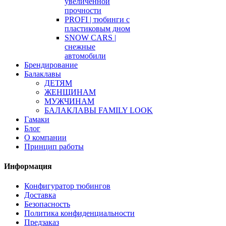
увеличенной
прочности
PROFI | тюбинги с
пластиковым дном
SNOW CARS |
снежные
автомобили
Брендирование
Балаклавы
ДЕТЯМ
ЖЕНЩИНАМ
МУЖЧИНАМ
БАЛАКЛАВЫ FAMILY LOOK
Гамаки
Блог
О компании
Принцип работы
Информация
Конфигуратор тюбингов
Доставка
Безопасность
Политика конфиденциальности
Предзаказ