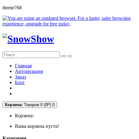
theme768
Главная
Авторизация
Заказ
Блог
Корзина:
Товаров 0 (0P)
0
Корзина:
Ваша корзина пуста!
Категории