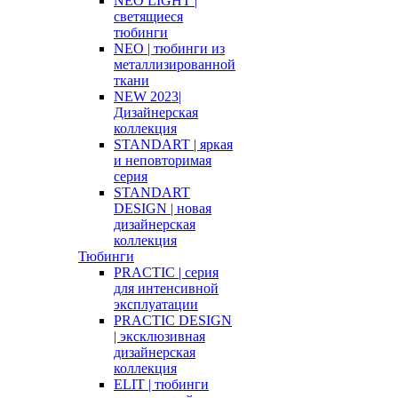
NEO LIGHT |
светящиеся
тюбинги
NEO | тюбинги из
металлизированной
ткани
NEW 2023|
Дизайнерская
коллекция
STANDART | яркая
и неповторимая
серия
STANDART
DESIGN | новая
дизайнерская
коллекция
Тюбинги
PRACTIC | серия
для интенсивной
эксплуатации
PRACTIC DESIGN
| эксклюзивная
дизайнерская
коллекция
ELIT | тюбинги