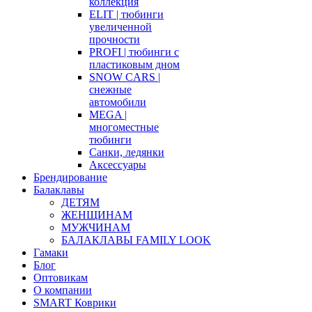
коллекция
ELIT | тюбинги
увеличенной
прочности
PROFI | тюбинги с
пластиковым дном
SNOW CARS |
снежные
автомобили
MEGA |
многоместные
тюбинги
Санки, ледянки
Аксессуары
Брендирование
Балаклавы
ДЕТЯМ
ЖЕНЩИНАМ
МУЖЧИНАМ
БАЛАКЛАВЫ FAMILY LOOK
Гамаки
Блог
Оптовикам
О компании
SMART Коврики