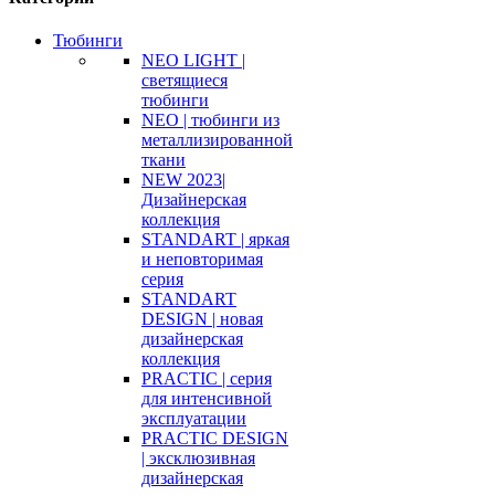
Тюбинги
NEO LIGHT |
светящиеся
тюбинги
NEO | тюбинги из
металлизированной
ткани
NEW 2023|
Дизайнерская
коллекция
STANDART | яркая
и неповторимая
серия
STANDART
DESIGN | новая
дизайнерская
коллекция
PRACTIC | серия
для интенсивной
эксплуатации
PRACTIC DESIGN
| эксклюзивная
дизайнерская