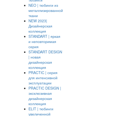
тюбинги
NEO | тюбинги из
металлизированной
ткани
NEW 2023|
Дизайнерская
коллекция
STANDART | яркая
и неповторимая
серия
STANDART DESIGN
| новая
дизайнерская
коллекция
PRACTIC | серия
для интенсивной
эксплуатации
PRACTIC DESIGN |
эксклюзивная
дизайнерская
коллекция
ELIT | тюбинги
увеличенной