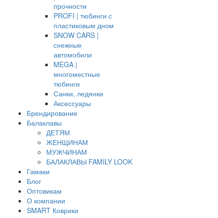
прочности
PROFI | тюбинги с
пластиковым дном
SNOW CARS |
снежные
автомобили
MEGA |
многоместные
тюбинги
Санки, ледянки
Аксессуары
Брендирование
Балаклавы
ДЕТЯМ
ЖЕНЩИНАМ
МУЖЧИНАМ
БАЛАКЛАВЫ FAMILY LOOK
Гамаки
Блог
Оптовикам
О компании
SMART Коврики