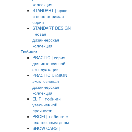
коллекция
STANDART | яркая
и неповторимая
серия
STANDART DESIGN
| новая
дизайнерская
коллекция
Тюбинги
PRACTIC | серия
для интенсивной
эксплуатации
PRACTIC DESIGN |
эксклюзивная
дизайнерская
коллекция
ELIT | тюбинги
увеличенной
прочности
PROFI | тюбинги с
пластиковым дном
SNOW CARS |