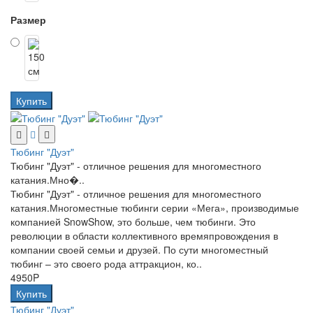
Размер
Купить
Тюбинг "Дуэт"
Тюбинг "Дуэт" - отличное решения для многоместного
катания.Мно�..
Тюбинг "Дуэт" - отличное решения для многоместного
катания.Многоместные тюбинги серии «Мега», производимые
компанией SnowShow, это больше, чем тюбинги. Это
революции в области коллективного времяпровождения в
компании своей семьи и друзей. По сути многоместный
тюбинг – это своего рода аттракцион, ко..
4950P
Купить
Тюбинг "Дуэт"