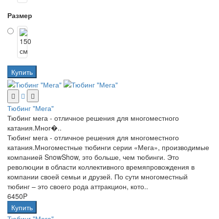
Размер
Купить
Тюбинг "Мега"
Тюбинг мега - отличное решения для многоместного
катания.Мног�..
Тюбинг мега - отличное решения для многоместного
катания.Многоместные тюбинги серии «Мега», производимые
компанией SnowShow, это больше, чем тюбинги. Это
революции в области коллективного времяпровождения в
компании своей семьи и друзей. По сути многоместный
тюбинг – это своего рода аттракцион, кото..
6450P
Купить
Тюбинг "Мега"