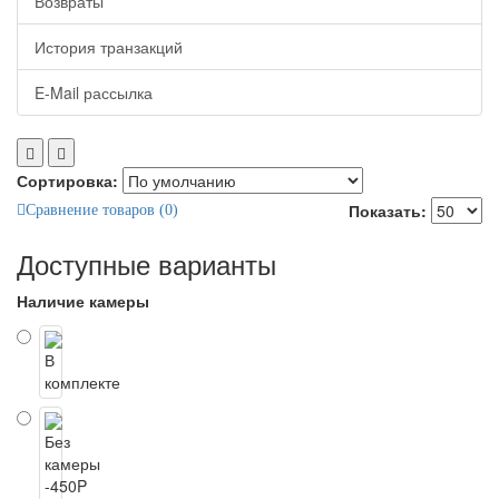
Возвраты
История транзакций
E-Mail рассылка
Сортировка:
Показать:
Сравнение товаров (0)
Доступные варианты
Наличие камеры