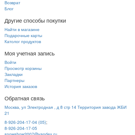
Возврат
Блог
Другие способы покупки
Найти в магазине
Подарочные карты
Католог продуктов
Моя учетная запись
Войти
Просмотр корзины
Закладки
Партнеры
История заказов
Обратная связь
Москва, ул Электродная , д 8 стр 14 Территория завода ЖБИ
21
8-926-204-17-04 (05)
;
8-926-204-17-05
snowshow2007@yandex.ru