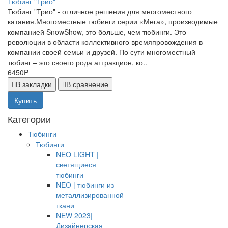
Тюбинг "Трио"
Тюбинг "Трио" - отличное решения для многоместного
катания.Многоместные тюбинги серии «Мега», производимые
компанией SnowShow, это больше, чем тюбинги. Это
революции в области коллективного времяпровождения в
компании своей семьи и друзей. По сути многоместный
тюбинг – это своего рода аттракцион, ко..
6450P
В закладки
В сравнение
Купить
Категории
Тюбинги
Тюбинги
NEO LIGHT |
светящиеся
тюбинги
NEO | тюбинги из
металлизированной
ткани
NEW 2023|
Дизайнерская