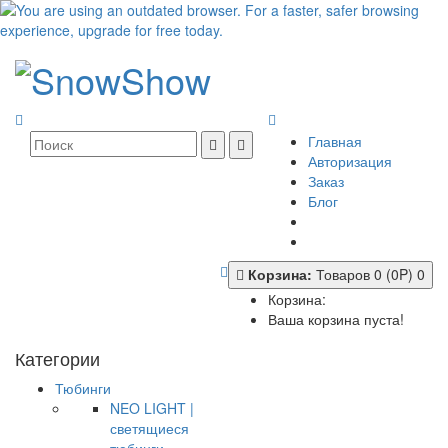
Главная
Авторизация
Заказ
Блог
Корзина:
Товаров 0 (0P)
0
Корзина:
Ваша корзина пуста!
Категории
Тюбинги
NEO LIGHT |
светящиеся