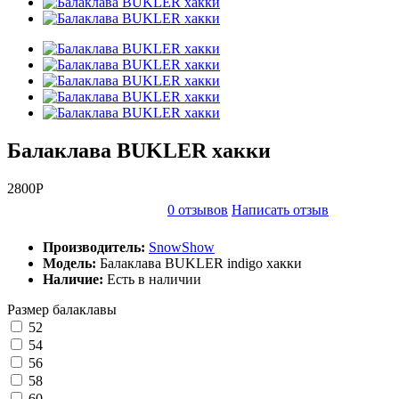
Балаклава BUKLER хакки
2800P
0 отзывов
Написать отзыв
Производитель:
SnowShow
Модель:
Балаклава BUKLER indigo хакки
Наличие:
Есть в наличии
Размер балаклавы
52
54
56
58
60