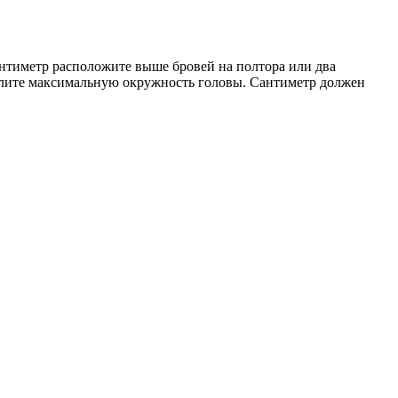
Сантиметр расположите выше бровей на полтора или два
елите максимальную окружность головы. Сантиметр должен