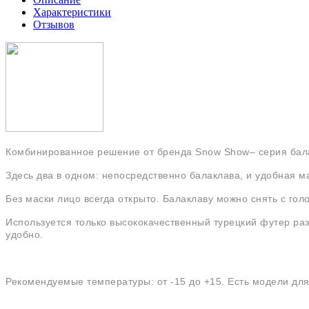
Характеристики
Отзывов
Комбинированное решение от бренда Snow Show– серия бал
Здесь два в одном: непосредственно балаклава, и удобная мас
Без маски лицо всегда открыто. Балаклаву можно снять с гол
Используется только высококачественный турецкий футер разн
удобно.
Рекомендуемые температуры: от -15 до +15. Есть модели для