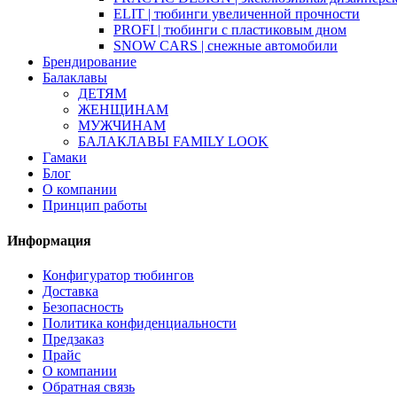
ELIT | тюбинги увеличенной прочности
PROFI | тюбинги с пластиковым дном
SNOW CARS | снежные автомобили
Брендирование
Балаклавы
ДЕТЯМ
ЖЕНЩИНАМ
МУЖЧИНАМ
БАЛАКЛАВЫ FAMILY LOOK
Гамаки
Блог
О компании
Принцип работы
Информация
Конфигуратор тюбингов
Доставка
Безопасность
Политика конфиденциальности
Предзаказ
Прайс
О компании
Обратная связь