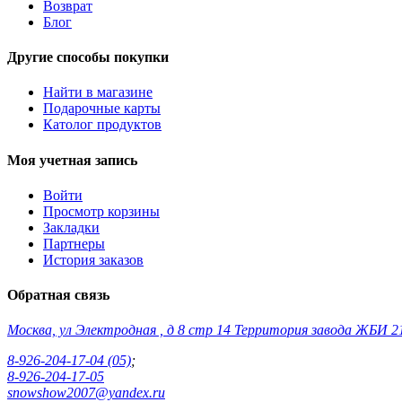
Возврат
Блог
Другие способы покупки
Найти в магазине
Подарочные карты
Католог продуктов
Моя учетная запись
Войти
Просмотр корзины
Закладки
Партнеры
История заказов
Обратная связь
Москва, ул Электродная , д 8 стр 14 Территория завода ЖБИ 2
8-926-204-17-04 (05)
;
8-926-204-17-05
snowshow2007@yandex.ru