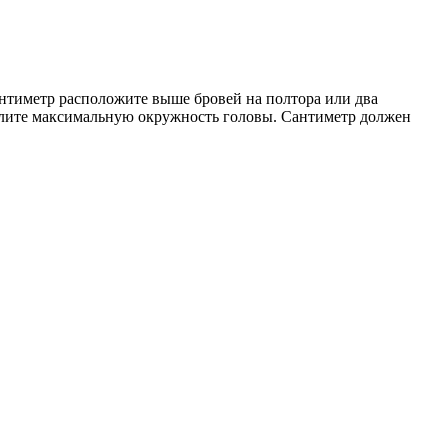
Сантиметр расположите выше бровей на полтора или два
елите максимальную окружность головы. Сантиметр должен