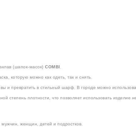
аклав (шапок-масок)
COMBI
.
ка, которую можно как одеть, так и снять.
овы и превратить в стильный шарф. В городе можно использова
ой степень плотности, что позволяет использовать изделие не
 мужчин, женщин, детей и подростков.