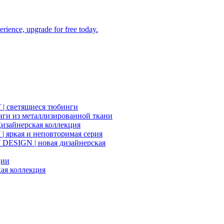
| светящиеся тюбинги
нги из металлизированной ткани
изайнерская коллекция
 яркая и неповторимая серия
ESIGN | новая дизайнерская
ции
ая коллекция