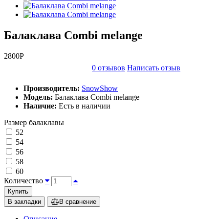
Балаклава Сombi melange
2800P
0 отзывов
Написать отзыв
Производитель:
SnowShow
Модель:
Балаклава Сombi melange
Наличие:
Есть в наличии
Размер балаклавы
52
54
56
58
60
Количество
Купить
В закладки
В сравнение
Описание