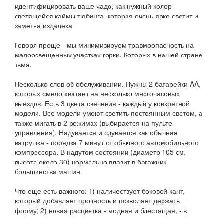
идентифицировать ваше чадо, как нужный колор
светящейся каймы тюбинга, которая очень ярко светит и
заметна издалека.
Говоря проще - мы минимизируем травмоопасность на
малоосвещенных участках горки. Которых в нашей стране
тьма.
Несколько слов об обслуживании. Нужны 2 батарейки AA,
которых смело хватает на несколько многочасовых
выездов. Есть 3 цвета свечения - каждый у конкретной
модели. Все модели умеют светить постоянным светом, а
также мигать в 2 режимах (выбирается на пульте
управления). Надувается и сдувается как обычная
ватрушка - порядка 7 минут от обычного автомобильного
компрессора. В надутом состоянии (диаметр 105 см,
высота около 30) нормально влазит в багажник
большинства машин.
Что еще есть важного: 1) наличествует боковой кант,
который добавляет прочность и позволяет держать
форму; 2) новая расцветка - модная и блестящая, - в