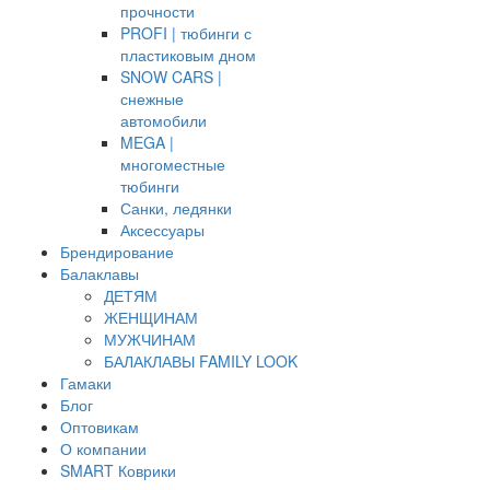
прочности
PROFI | тюбинги с
пластиковым дном
SNOW CARS |
снежные
автомобили
MEGA |
многоместные
тюбинги
Санки, ледянки
Аксессуары
Брендирование
Балаклавы
ДЕТЯМ
ЖЕНЩИНАМ
МУЖЧИНАМ
БАЛАКЛАВЫ FAMILY LOOK
Гамаки
Блог
Оптовикам
О компании
SMART Коврики