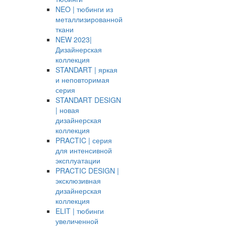
NEO | тюбинги из
металлизированной
ткани
NEW 2023|
Дизайнерская
коллекция
STANDART | яркая
и неповторимая
серия
STANDART DESIGN
| новая
дизайнерская
коллекция
PRACTIC | серия
для интенсивной
эксплуатации
PRACTIC DESIGN |
эксклюзивная
дизайнерская
коллекция
ELIT | тюбинги
увеличенной