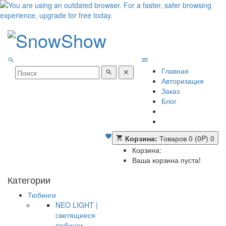
Главная
Авторизация
Заказ
Блог
Корзина:
Товаров 0 (0P)
0
Корзина:
Ваша корзина пуста!
Категории
Тюбинги
NEO LIGHT |
светящиеся
тюбинги