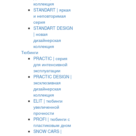
коллекция
STANDART | яркая
и неповторимая
серия
STANDART DESIGN
| новая
дизайнерская
коллекция
Тюбинги
PRACTIC | серия
для интенсивной
эксплуатации
PRACTIC DESIGN |
эксклюзивная
дизайнерская
коллекция
ELIT | тюбинги
увеличенной
прочности
PROFI | тюбинги с
пластиковым дном
SNOW CARS |