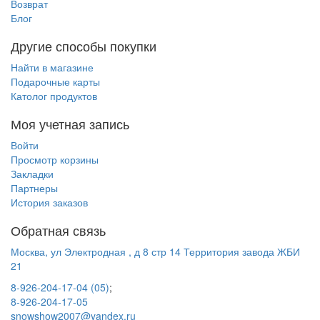
Возврат
Блог
Другие способы покупки
Найти в магазине
Подарочные карты
Католог продуктов
Моя учетная запись
Войти
Просмотр корзины
Закладки
Партнеры
История заказов
Обратная связь
Москва, ул Электродная , д 8 стр 14 Территория завода ЖБИ
21
8-926-204-17-04 (05)
;
8-926-204-17-05
snowshow2007@yandex.ru