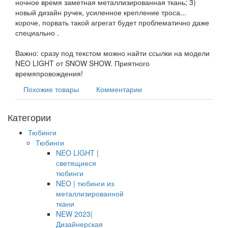
ночное время заметная металлизированная ткань; 3)
новый дизайн ручек, усиленное крепление троса...
короче, порвать такой агрегат будет проблематично даже
специально .
Важно: сразу под текстом можно найти ссылки на модели
NEO LIGHT от SNOW SHOW. Приятного
времяпровождения!
Похожие товары
Комментарии
Категории
Тюбинги
Тюбинги
NEO LIGHT |
светящиеся
тюбинги
NEO | тюбинги из
металлизированной
ткани
NEW 2023|
Дизайнерская